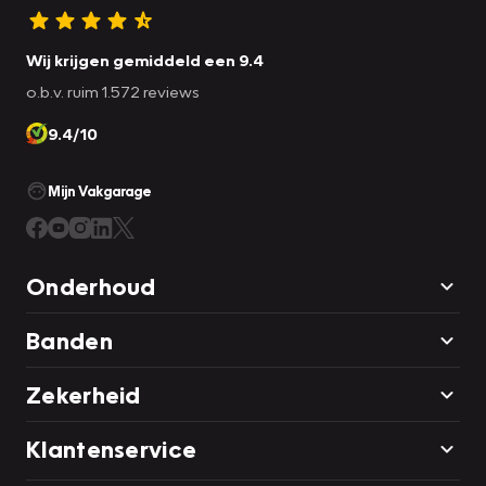
Wij krijgen gemiddeld een 9.4
o.b.v. ruim 1.572 reviews
9.4/10
Mijn Vakgarage
Onderhoud
Banden
Zekerheid
Klantenservice