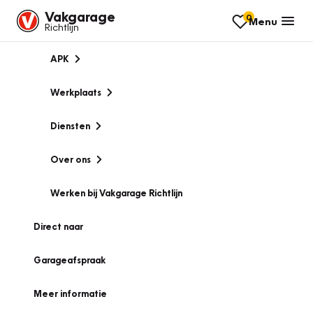
Vakgarage
0
Menu
Richtlijn
APK
Werkplaats
Diensten
Over ons
Werken bij Vakgarage Richtlijn
Direct naar
Garageafspraak
Meer informatie