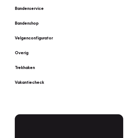
Bandenservice
Bandenshop
Velgenconfigurator
Overig
Trekhaken
Vakantiecheck
Plan een