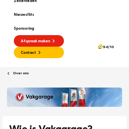
Zekerheden
Nieuwsflits
Sponsoring
Afspraak maken
9.4/10
Contact
Over ons
Wie is Vakgarage?