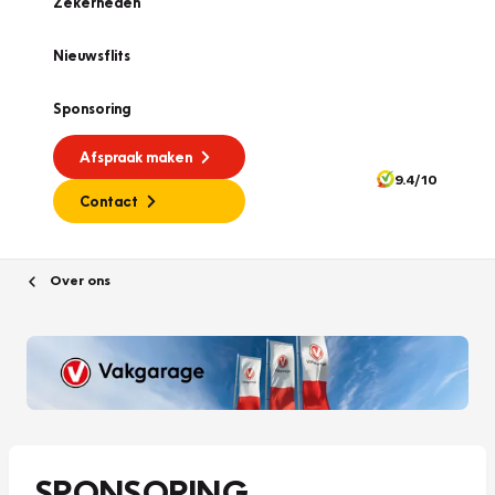
Zekerheden
Nieuwsflits
Sponsoring
Afspraak maken
9.4/10
Contact
Over ons
SPONSORING