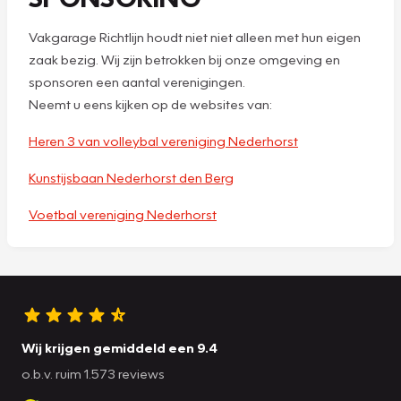
Vakgarage Richtlijn houdt niet niet alleen met hun eigen
zaak bezig. Wij zijn betrokken bij onze omgeving en
sponsoren een aantal verenigingen.
Neemt u eens kijken op de websites van:
Heren 3 van volleybal vereniging Nederhorst
Kunstijsbaan Nederhorst den Berg
Voetbal vereniging Nederhorst
Wij krijgen gemiddeld een 9.4
o.b.v. ruim 1.573 reviews