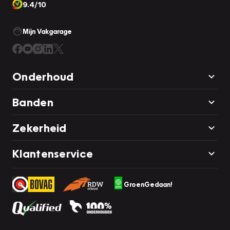
9.4/10
Mijn Vakgarage
Onderhoud
Banden
Zekerheid
Klantenservice
GroenGedaan!