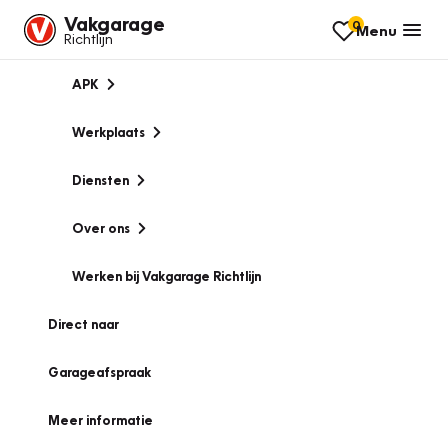
Vakgarage
0
Menu
Richtlijn
APK
Werkplaats
Diensten
Over ons
Werken bij Vakgarage Richtlijn
Direct naar
Garageafspraak
Meer informatie