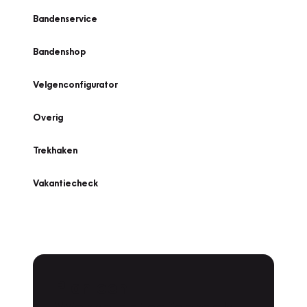
Bandenservice
Bandenshop
Velgenconfigurator
Overig
Trekhaken
Vakantiecheck
Plan een