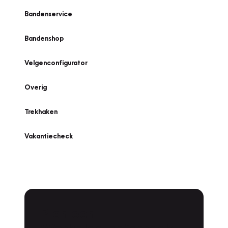
Bandenservice
Bandenshop
Velgenconfigurator
Overig
Trekhaken
Vakantiecheck
Plan een