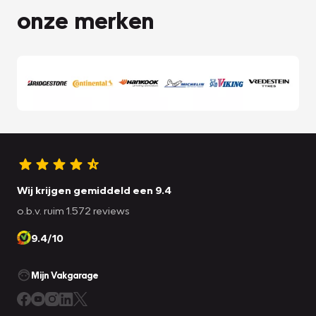
onze merken
Wij krijgen gemiddeld een 9.4
o.b.v. ruim 1.572 reviews
9.4/10
Mijn Vakgarage