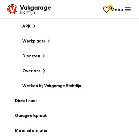
Vakgarage
0
Menu
Richtlijn
APK
Werkplaats
Diensten
Over ons
Werken bij Vakgarage Richtlijn
Direct naar
Garageafspraak
Meer informatie