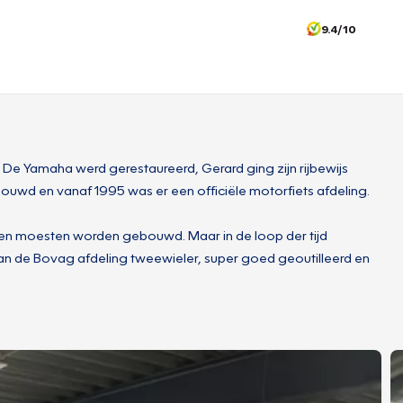
9.4/10
De Yamaha werd gerestaureerd, Gerard ging zijn rijbewijs
uwd en vanaf 1995 was er een officiële motorfiets afdeling.
izen moesten worden gebouwd. Maar in de loop der tijd
 van de Bovag afdeling tweewieler, super goed geoutilleerd en