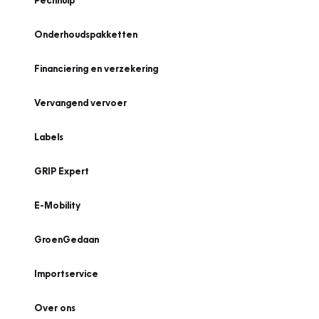
Pechhulp
Onderhoudspakketten
Financiering en verzekering
Vervangend vervoer
Labels
GRIP Expert
E-Mobility
GroenGedaan
Importservice
Over ons