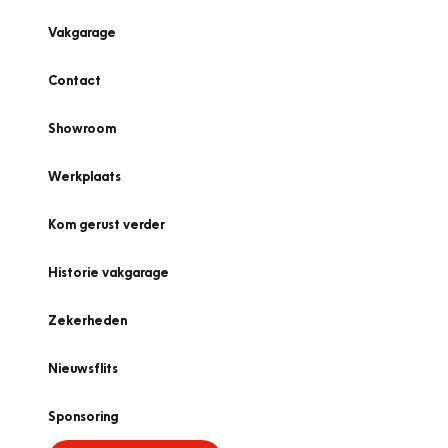
Vakgarage
Contact
Showroom
Werkplaats
Kom gerust verder
Historie vakgarage
Zekerheden
Nieuwsflits
Sponsoring