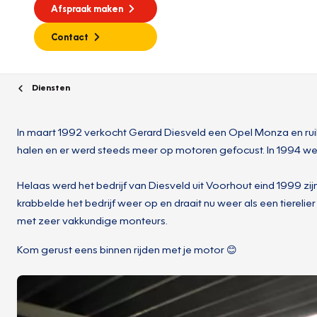
Afspraak maken
Contact
Diensten
In maart 1992 verkocht Gerard Diesveld een Opel Monza en rui
halen en er werd steeds meer op motoren gefocust. In 1994 we
Helaas werd het bedrijf van Diesveld uit Voorhout eind 1999 z
krabbelde het bedrijf weer op en draait nu weer als een tierel
met zeer vakkundige monteurs.
Kom gerust eens binnen rijden met je motor 😊