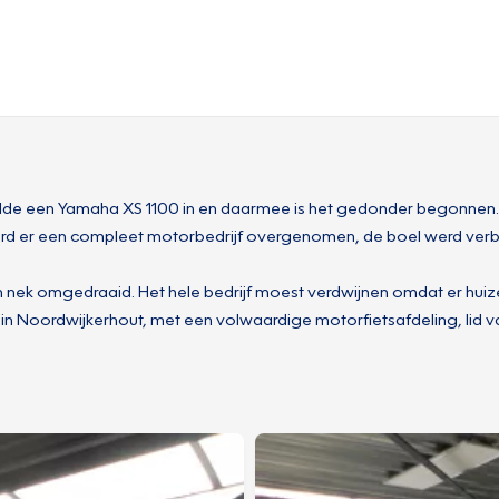
lde een Yamaha XS 1100 in en daarmee is het gedonder begonnen. 
rd er een compleet motorbedrijf overgenomen, de boel werd verbo
ijn nek omgedraaid. Het hele bedrijf moest verdwijnen omdat er hu
ier in Noordwijkerhout, met een volwaardige motorfietsafdeling, lid