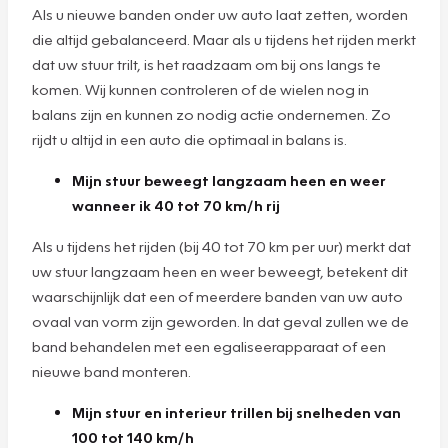
Als u nieuwe banden onder uw auto laat zetten, worden
die altijd gebalanceerd. Maar als u tijdens het rijden merkt
dat uw stuur trilt, is het raadzaam om bij ons langs te
komen. Wij kunnen controleren of de wielen nog in
balans zijn en kunnen zo nodig actie ondernemen. Zo
rijdt u altijd in een auto die optimaal in balans is.
Mijn stuur beweegt langzaam heen en weer
wanneer ik 40 tot 70 km/h rij
Als u tijdens het rijden (bij 40 tot 70 km per uur) merkt dat
uw stuur langzaam heen en weer beweegt, betekent dit
waarschijnlijk dat een of meerdere banden van uw auto
ovaal van vorm zijn geworden. In dat geval zullen we de
band behandelen met een egaliseerapparaat of een
nieuwe band monteren.
Mijn stuur en interieur trillen bij snelheden van
100 tot 140 km/h