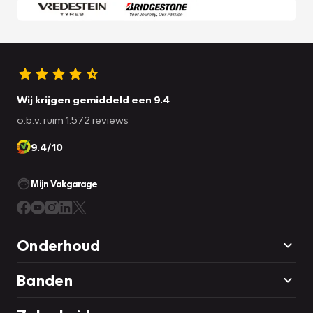
Wij krijgen gemiddeld een 9.4
o.b.v. ruim 1.572 reviews
9.4/10
Mijn Vakgarage
Onderhoud
Banden