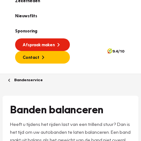
Zekerheden
Nieuwsflits
Sponsoring
Afspraak maken
9.4/10
Contact
Bandenservice
Banden balanceren
Heeft u tijdens het rijden last van een trillend stuur? Dan is
het tijd om uw autobanden te laten balanceren. Een band
raakt uit balans als het gewicht van de band niet overal