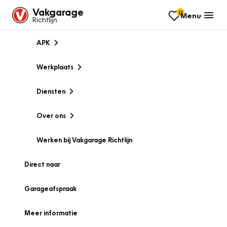
Vakgarage
0
Menu
Richtlijn
APK
Werkplaats
Diensten
Over ons
Werken bij Vakgarage Richtlijn
Direct naar
Garageafspraak
Meer informatie