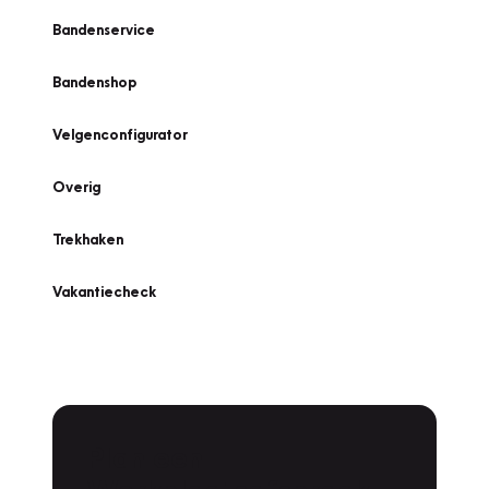
Bandenservice
Bandenshop
Velgenconfigurator
Overig
Trekhaken
Vakantiecheck
Plan een